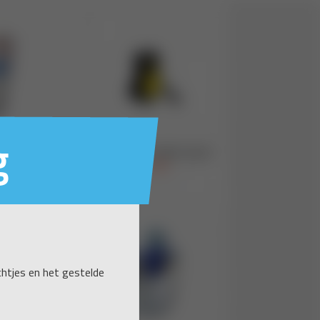
g
ichtjes en het gestelde