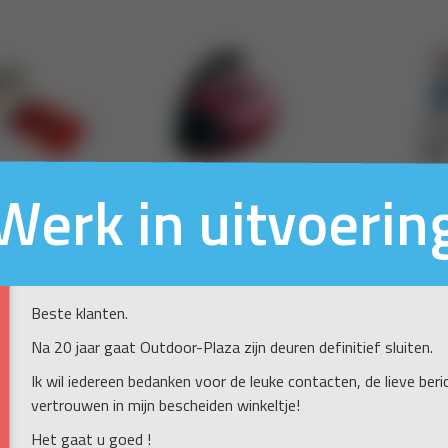
Werk in uitvoerin
Beste klanten.
Na 20 jaar gaat Outdoor-Plaza zijn deuren definitief sluiten.
Ik wil iedereen bedanken voor de leuke contacten, de lieve ber
vertrouwen in mijn bescheiden winkeltje!
Het gaat u goed !