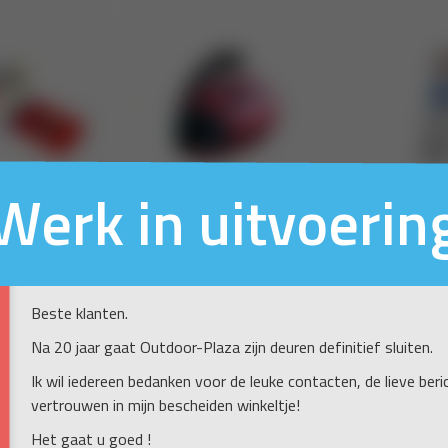
Werk in uitvoerin
Beste klanten.
Na 20 jaar gaat Outdoor-Plaza zijn deuren definitief sluiten.
Ik wil iedereen bedanken voor de leuke contacten, de lieve ber
vertrouwen in mijn bescheiden winkeltje!
Het gaat u goed !