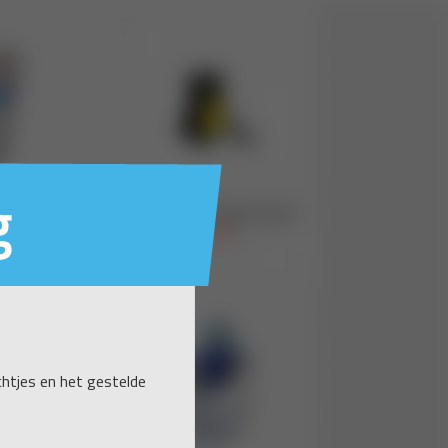
g
ichtjes en het gestelde