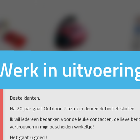
Werk in uitvoerin
Beste klanten.
Na 20 jaar gaat Outdoor-Plaza zijn deuren definitief sluiten.
Ik wil iedereen bedanken voor de leuke contacten, de lieve ber
vertrouwen in mijn bescheiden winkeltje!
Het gaat u goed !