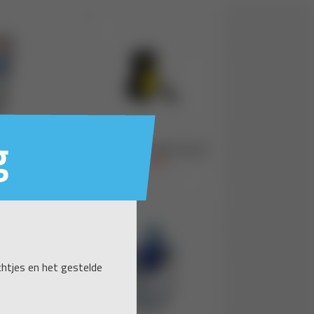
g
ichtjes en het gestelde