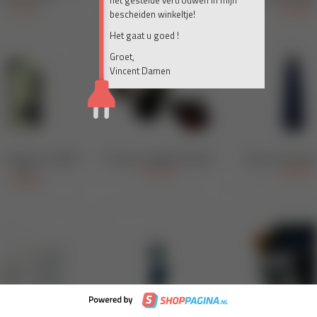
het gestelde vertrouwen in mijn
bescheiden winkeltje!
Het gaat u goed !
Groet,
Vincent Damen