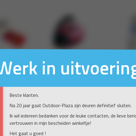
Werk in uitvoerin
Beste klanten.
Na 20 jaar gaat Outdoor-Plaza zijn deuren definitief sluiten.
Ik wil iedereen bedanken voor de leuke contacten, de lieve ber
vertrouwen in mijn bescheiden winkeltje!
Het gaat u goed !