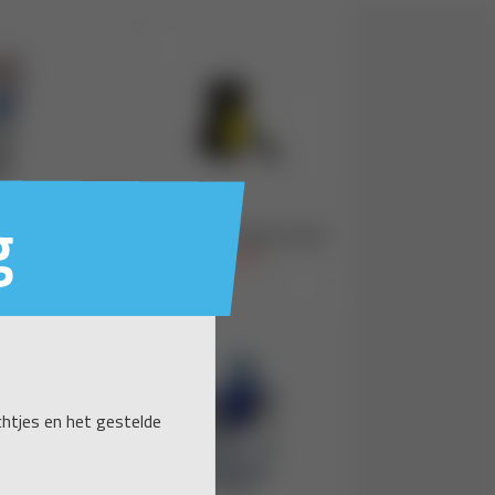
g
ichtjes en het gestelde