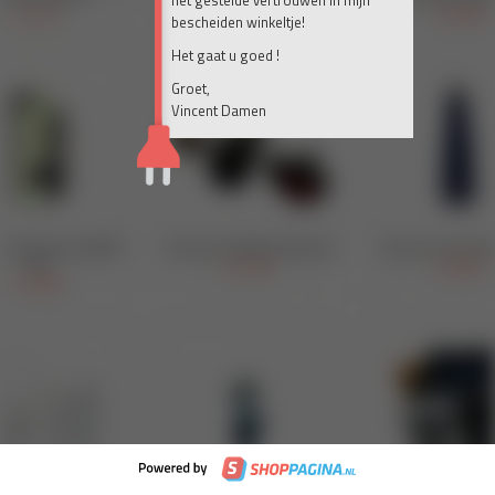
het gestelde vertrouwen in mijn
bescheiden winkeltje!
Het gaat u goed !
Groet,
Vincent Damen