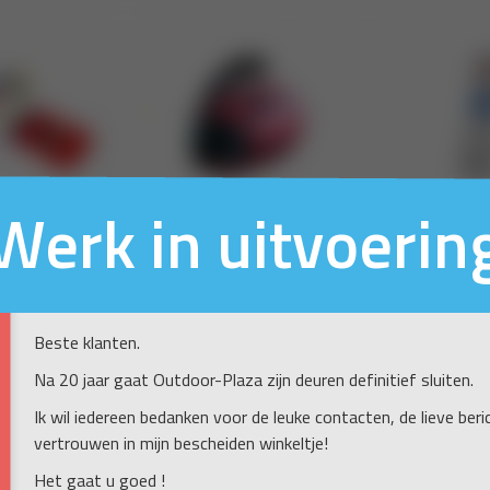
Werk in uitvoerin
Beste klanten.
Na 20 jaar gaat Outdoor-Plaza zijn deuren definitief sluiten.
Ik wil iedereen bedanken voor de leuke contacten, de lieve ber
vertrouwen in mijn bescheiden winkeltje!
Het gaat u goed !