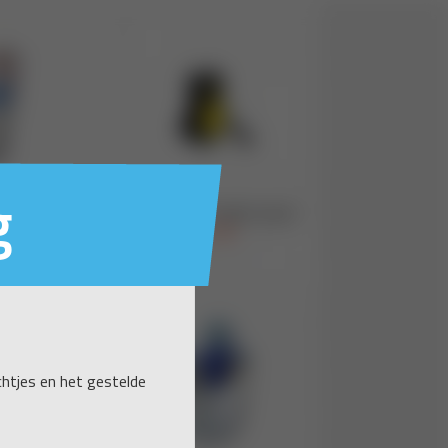
g
ichtjes en het gestelde