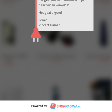
het gestelde vertrouwen in mijn
bescheiden winkeltje!
Het gaat u goed !
Groet,
Vincent Damen