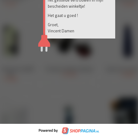
het gestelde vertrouwen in mijn
bescheiden winkeltje!
Het gaat u goed !
Groet,
Vincent Damen